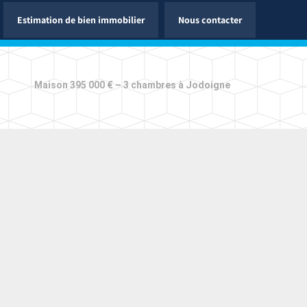
Estimation de bien immobilier
Nous contacter
Maison 395 000 € – 3 chambres à Jodoigne