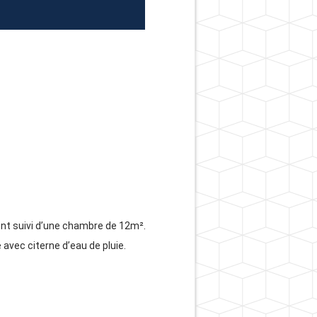
ent suivi d’une chambre de 12m².
e avec citerne d’eau de pluie.