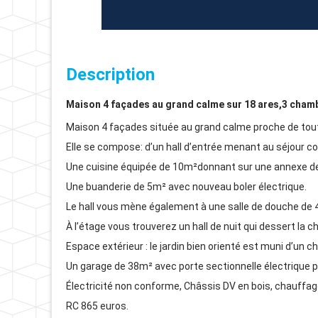
Description
Maison 4 façades au grand calme sur 18 ares,3 cham
Maison 4 façades située au grand calme proche de toute
Elle se compose: d’un hall d’entrée menant au séjour c
Une cuisine équipée de 10m²donnant sur une annexe de 
Une buanderie de 5m² avec nouveau boler électrique.
Le hall vous mène également à une salle de douche de 
À l’étage vous trouverez un hall de nuit qui dessert l
Espace extérieur : le jardin bien orienté est muni d’un c
Un garage de 38m² avec porte sectionnelle électrique po
Électricité non conforme, Châssis DV en bois, chauffage
RC 865 euros.