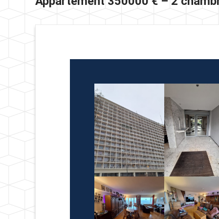
Appartement 350000 € – 2 chambr