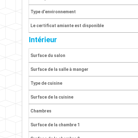
Type d’environnement
Le certificat amiante est disponible
Intérieur
Surface du salon
Surface de la salle à manger
Type de cuisine
Surface de la cuisine
Chambres
Surface de la chambre 1