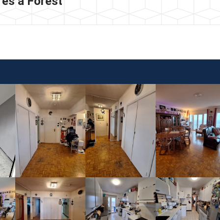
es à Forest