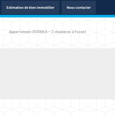
Estimation de bien immobilier
Nous contacter
Appartement 350000 € – 2 chambres à Forest