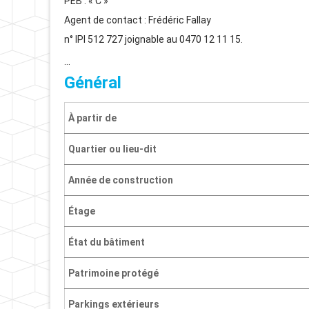
PEB : « C »
Agent de contact : Frédéric Fallay
n° IPI 512 727 joignable au 0470 12 11 15.
…
Général
À partir de
Quartier ou lieu-dit
Année de construction
Étage
État du bâtiment
Patrimoine protégé
Parkings extérieurs