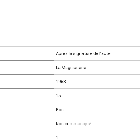
Après la signature de l’acte
La Magnianerie
1968
15
Bon
Non communiqué
1