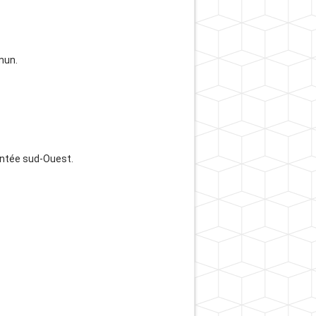
mun.
entée sud-Ouest.