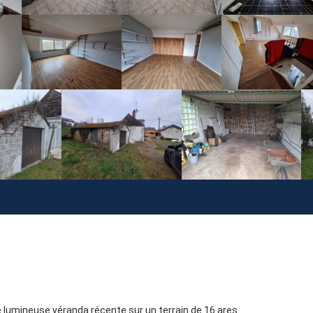
e lumineuse véranda récente sur un terrain de 16 ares.