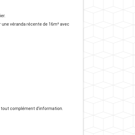
er.
par une véranda récente de 16m² avec
r tout complément d’information.