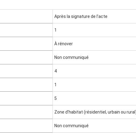
Après la signature de l’acte
1
À rénover
Non communiqué
4
1
5
Zone d’habitat (résidentiel, urbain ou rural
Non communiqué