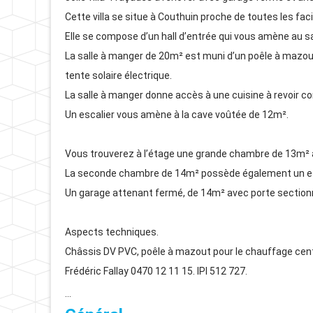
Cette villa se situe à Couthuin proche de toutes les faci
Elle se compose d’un hall d’entrée qui vous amène au s
La salle à manger de 20m² est muni d’un poêle à mazout
tente solaire électrique.
La salle à manger donne accès à une cuisine à revoir 
Un escalier vous amène à la cave voûtée de 12m².
Vous trouverez à l’étage une grande chambre de 13m²
La seconde chambre de 14m² possède également un es
Un garage attenant fermé, de 14m² avec porte sectionne
Aspects techniques.
Châssis DV PVC, poêle à mazout pour le chauffage cent
Frédéric Fallay 0470 12 11 15. IPI 512 727.
…