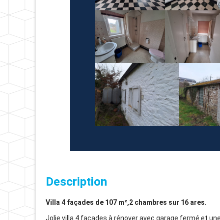
Description
Villa 4 façades de 107 m²,2 chambres sur 16 ares.
Jolie villa 4 façades à rénover avec garage fermé et un