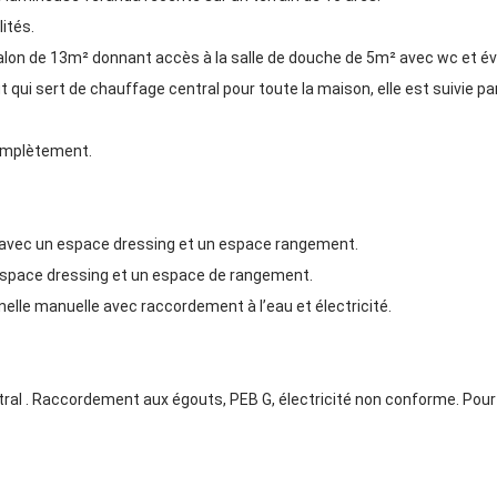
lités.
alon de 13m² donnant accès à la salle de douche de 5m² avec wc et évi
 qui sert de chauffage central pour toute la maison, elle est suivie 
complètement.
 avec un espace dressing et un espace rangement.
pace dressing et un espace de rangement.
lle manuelle avec raccordement à l’eau et électricité.
ral . Raccordement aux égouts, PEB G, électricité non conforme. Pou