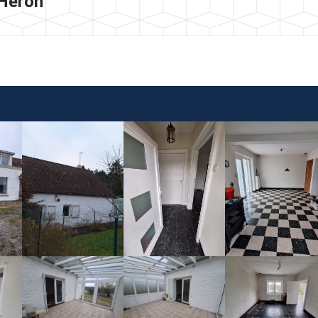
 Héron