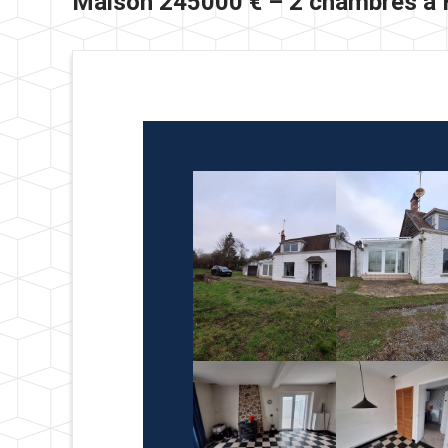
Maison 245000 € – 2 chambres à