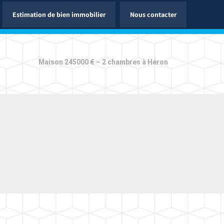
Estimation de bien immobilier
Nous contacter
Maison 245000 € – 2 chambres à Héron